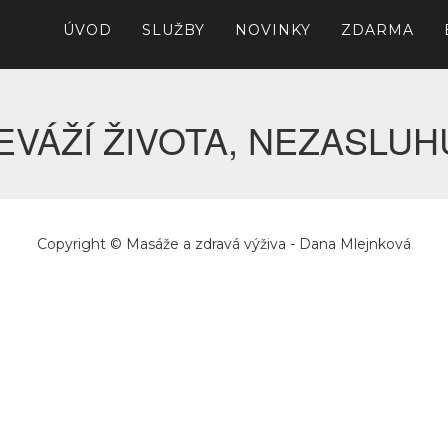
ÚVOD
SLUŽBY
NOVINKY
ZDARMA
EVÁŽÍ ŽIVOTA, NEZASLUH
Copyright © Masáže a zdravá výživa - Dana Mlejnková