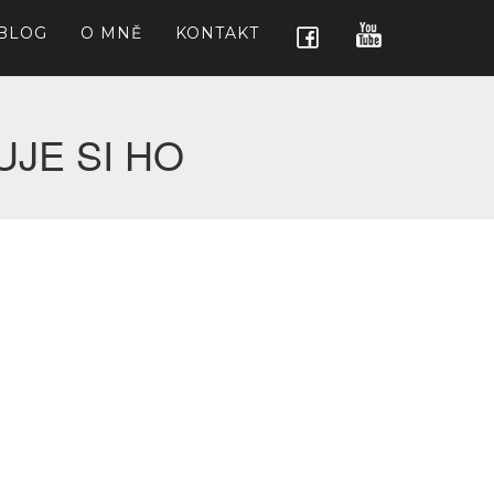
BLOG
O MNĚ
KONTAKT
UJE SI HO