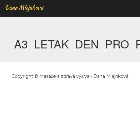
Dana Mlejnková
A3_LETAK_DEN_PRO_
Copyright © Masáže a zdravá výživa - Dana Mlejnková