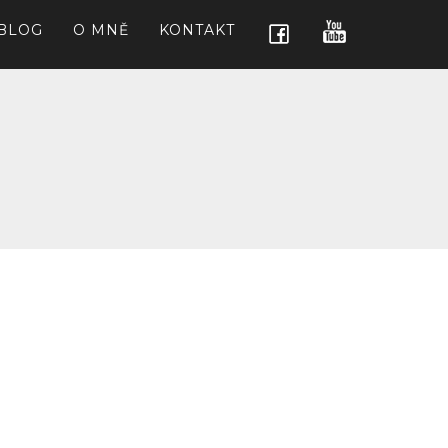
BLOG
O MNĚ
KONTAKT