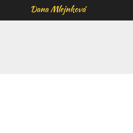
Dana Mlejnková