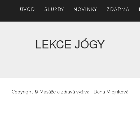
ÚVOD
SLUŽBY
NOVINKY
ZDARMA
LEKCE JÓGY
Copyright © Masáže a zdravá výživa - Dana Mlejnková