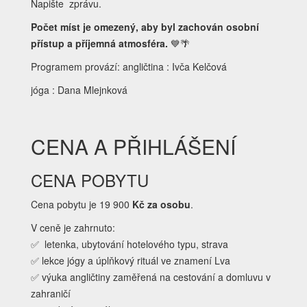
Napište zprávu.
Počet míst je omezený, aby byl zachován osobní
přístup a příjemná atmosféra.
💙🌴
Programem provází: angličtina : Ivča Kelčová
jóga : Dana Mlejnková
CENA A PŘIHLÁŠENÍ
CENA POBYTU
Cena pobytu je 19 900
Kč za osobu
.
V ceně je zahrnuto:
✅ letenka, ubytování hotelového typu, strava
✅ lekce jógy a úplňkový rituál ve znamení Lva
✅ výuka angličtiny zaměřená na cestování a domluvu v
zahraničí