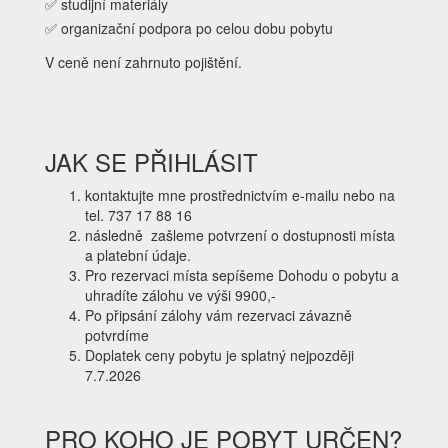
✅ studijní materiály
✅ organizační podpora po celou dobu pobytu
V ceně není zahrnuto pojištění.
JAK SE PŘIHLÁSIT
kontaktujte mne prostřednictvím e-mailu nebo na
tel. 737 17 88 16
následně zašleme potvrzení o dostupnosti místa
a platební údaje.
Pro rezervaci místa sepíšeme Dohodu o pobytu a
uhradíte zálohu ve výši 9900,-
Po připsání zálohy vám rezervaci závazně
potvrdíme
Doplatek ceny pobytu je splatný nejpozději
7.7.2026
PRO KOHO JE POBYT URČEN?