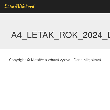
Dana Mlejnková
A4_LETAK_ROK_2024_
Copyright © Masáže a zdravá výživa - Dana Mlejnková