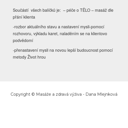
Součástí všech balíčků je: – péče o TĚLO – masáž dle
přání klienta
-rozbor aktuálního stavu a nastavení mysli-pomocí
rozhovoru, výkladu karet, naladěním se na klientovo
podvědomí
-přenastavení mysli na novou lepší budoucnost pomocí
metody Život hrou
Copyright © Masáže a zdravá výživa - Dana Mlejnková